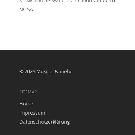
Musik: Latché Swing – Menilmontant CC BY
NC SA
© 2026 Musical & mehr
SITEMAP
Home
Impressum
Datenschutzerklärung